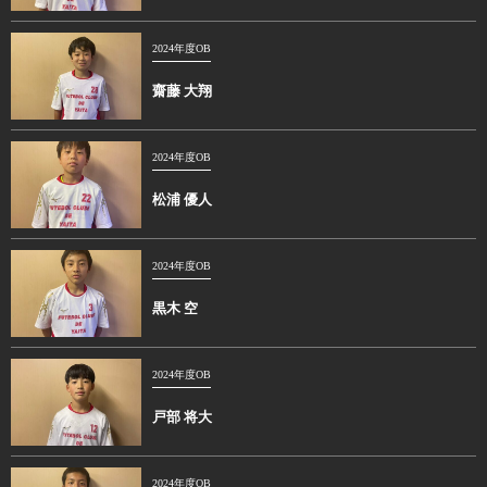
2024年度OB
齋藤 大翔
2024年度OB
松浦 優人
2024年度OB
黒木 空
2024年度OB
戸部 将大
2024年度OB