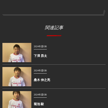
関連記事
2024年度OB
下澤 昴太
2024年度OB
桑木 伸之亮
2024年度OB
菊池 駿