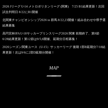
2026 Jリーグ U-14 メトロポリタンリーグ (関東) 7/25 B1結果更新！次回
試合判明日 8/22にB1開催
北関東チャンピオンシップ2026 in 群馬 8/22,23開催！組み合わせや県予選
結果募集
高円宮杯JFA U-18サッカープリンスリーグ2026 関東 前期終了、第9節
6/28結果更新！第12節は9/5,6開催、延期分日程募集！
2026シーズン関東ユース（U-15）サッカーリーグ 後期 1部B延期分7/18結
果更新！次は9/6に2部D延期分開催！
MAP