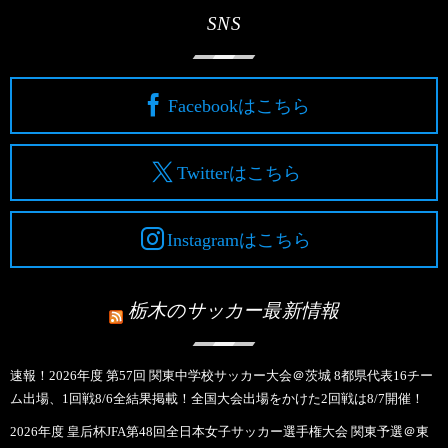
SNS
Facebookはこちら
Twitterはこちら
Instagramはこちら
栃木のサッカー最新情報
速報！2026年度 第57回 関東中学校サッカー大会＠茨城 8都県代表16チー
ム出場、1回戦8/6全結果掲載！全国大会出場をかけた2回戦は8/7開催！
2026年度 皇后杯JFA第48回全日本女子サッカー選手権大会 関東予選＠東