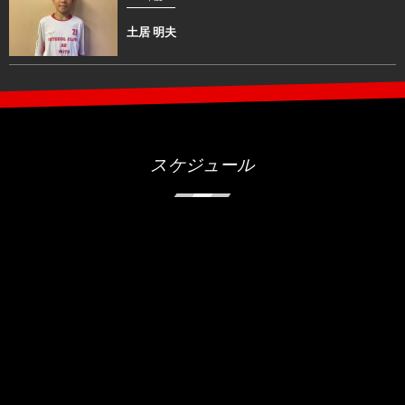
土居 明夫
スケジュール