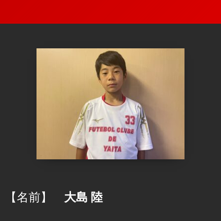
【名前】
大島 陸