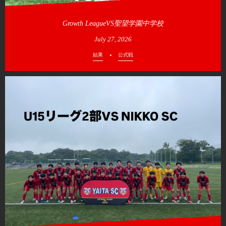
Growth LeagueVS聖望学園中学校
July
27
,
2026
結果
公式戦