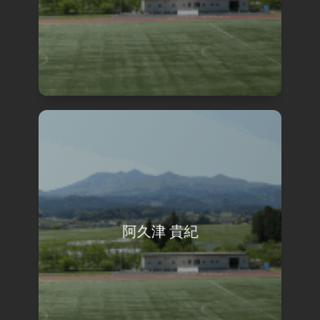
阿久津 貴紀
view