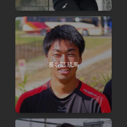
長谷部 琉馬
view