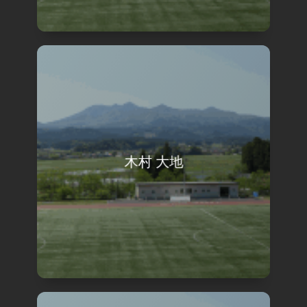
木村 大地
view