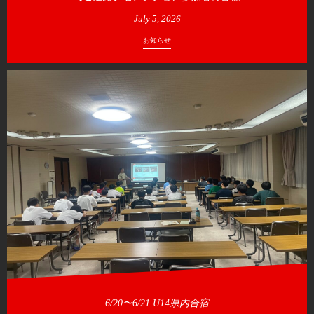
July
5
,
2026
お知らせ
6/20〜6/21 U14県内合宿