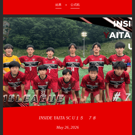
結果
公式戦
INSIDE YAITA SC U１５ ７８
May
26
,
2026