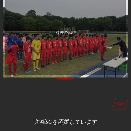
過去の戦績
More
矢板SCを応援しています