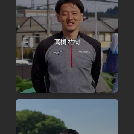
高橋 祐樹
view