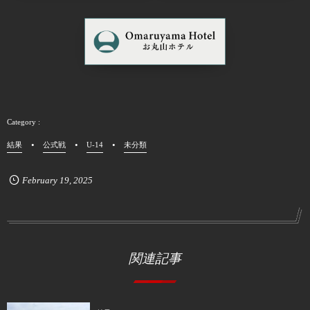
結果
公式戦
U-14
未分類
February
19
,
2025
関連記事