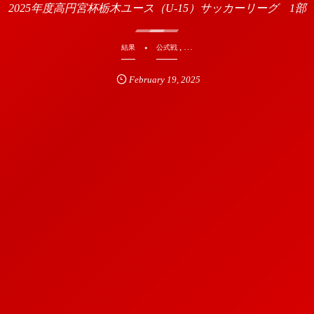
2025年度高円宮杯栃木ユース（U-15）サッカーリーグ 1部
, …
結果
公式戦
February
19
,
2025