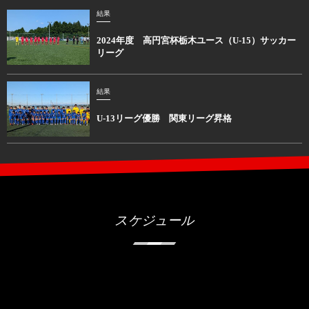
結果
2024年度 高円宮杯栃木ユース（U-15）サッカー
リーグ
結果
U-13リーグ優勝 関東リーグ昇格
スケジュール