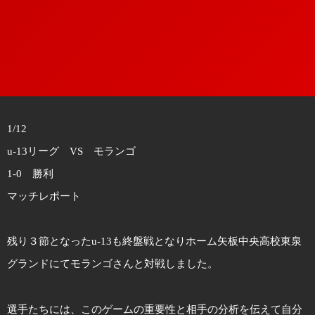
1/12
u-13リーグ VS モランゴ
1-0 勝利
マッチレポート
残り３節となったu-13も終盤戦となりホーム矢板中央高校東泉
グランドにてモランゴさんと対戦しました。
選手たちには、このゲームの重要性と相手の分析を伝えて自分