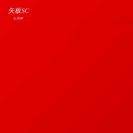
矢板SC
公式HP