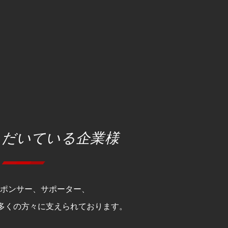
ただいている企業様
スポンサー、サポーター、
多くの方々に支えられております。