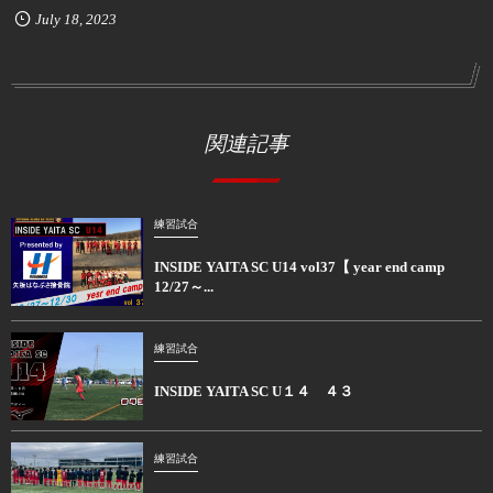
July
18
,
2023
関連記事
練習試合
INSIDE YAITA SC U14 vol37【 year end camp
12/27～...
練習試合
INSIDE YAITA SC U１４ ４３
練習試合