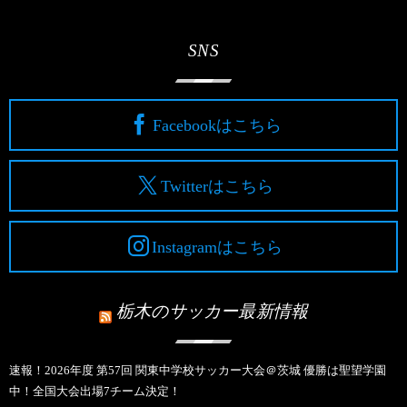
SNS
Facebookはこちら
Twitterはこちら
Instagramはこちら
栃木のサッカー最新情報
速報！2026年度 第57回 関東中学校サッカー大会＠茨城 優勝は聖望学園
中！全国大会出場7チーム決定！