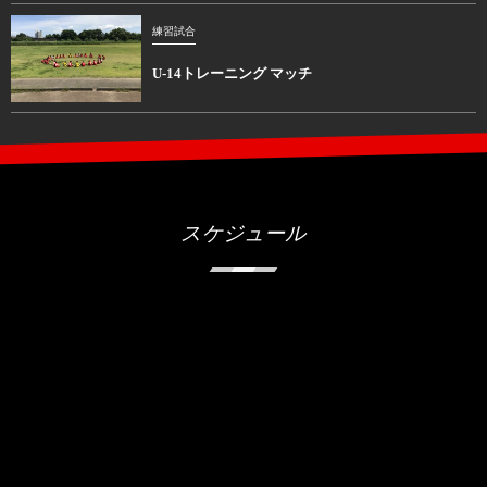
練習試合
U-14トレーニング マッチ
スケジュール