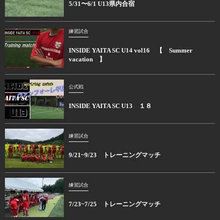
5/31〜6/1 U13県内合宿
練習試合
INSIDE YAITA SC U14 vol16 【 Summer
vacation 】
公式戦
INSIDE YAITA SC U13 １８
練習試合
9/21~9/23 トレーニングマッチ
練習試合
7/23~7/25 トレーニングマッチ