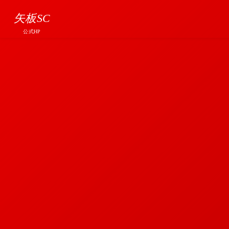
矢板SC
公式HP