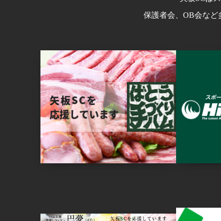
保護者会、OB会など