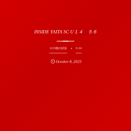
INSIDE YAITA SC U１４ ５６
その他の試合
U-14
October
8
,
2025