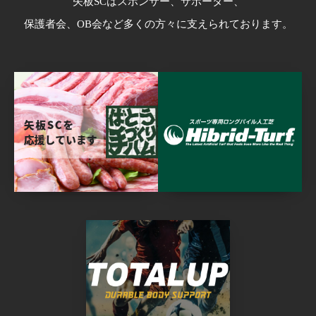
矢板SCはスポンサー、サポーター、
保護者会、OB会など多くの方々に支えられております。