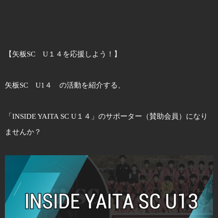
【矢板SC U１４を応援しよう！】
矢板SC U1４ の活動を紹介する、
「INSIDE YAITA SC U１４」のサポーター（賛助会員）になり
ませんか？