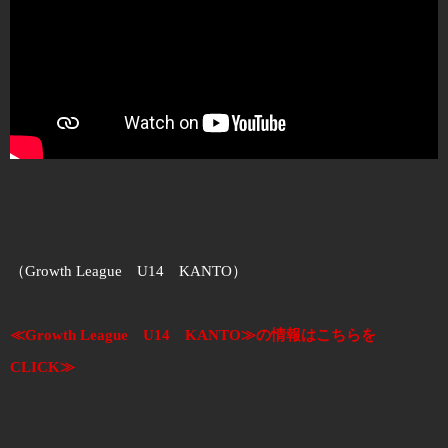
（Growth League U14 KANTO）
≪Growth League U14 KANTO≫の情報はこちらを
CLICK≫