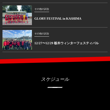
その他の試合
GLORY FESTIVAL in KASHIMA
その他の試合
12/27〜12/29 栃木ウィンターフェスティバル
スケジュール