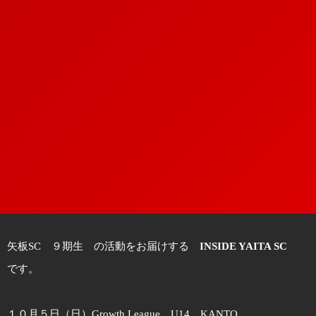
矢板SC ９期生 の活動をお届けする
INSIDE YAITA SC
です。
１０月５日（日）Growth League U14 KANTO