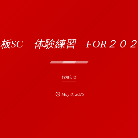
板SC 体験練習 FOR２０
お知らせ
May
8
,
2026