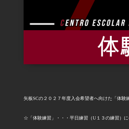
矢板SCの２０２７年度入会希望者へ向けた「体験
☆「体験練習」・・・平日練習（U１３の練習）に