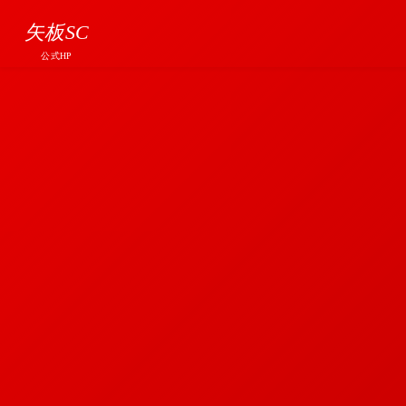
矢板SC
公式HP