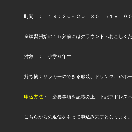
時間 ： １８：３０～２０：３０ （１８：０
※練習開始の１５分前にはグラウンドへおこしく
対象 ： 小学６年生
持ち物：サッカーのできる服装、ドリンク、※ボ
申込方法
： 必要事項を記載の上、下記アドレス
こちらからの返信をもって申込み完了となります