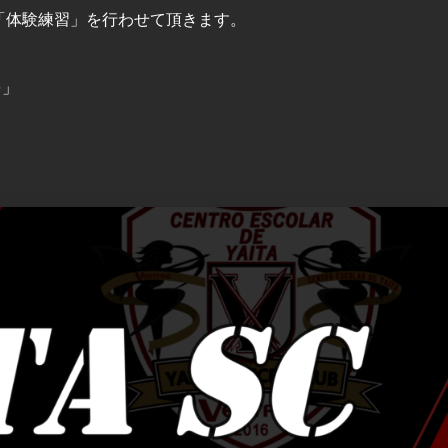
「体験練習」を行わせて頂きます。
を」