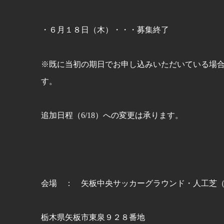
・６月１８日（木）・・・募集終了
※既に当初の期日でお申し込みいただいている場
す。
追加日程（6/18）への変更は承ります。
会場 ： 矢板中央サッカーグラウンド・人工芝
栃木県矢板市東泉９２８番地