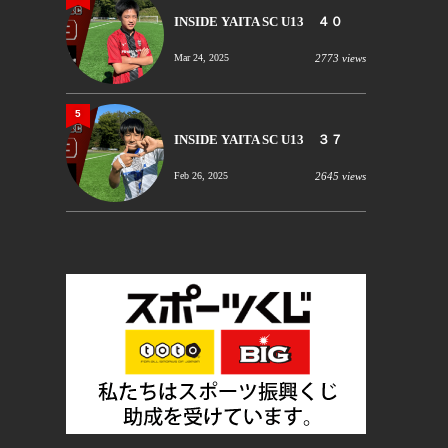
INSIDE YAITA SC U13 ４０
Mar 24, 2025
2773 views
5
INSIDE YAITA SC U13 ３７
Feb 26, 2025
2645 views