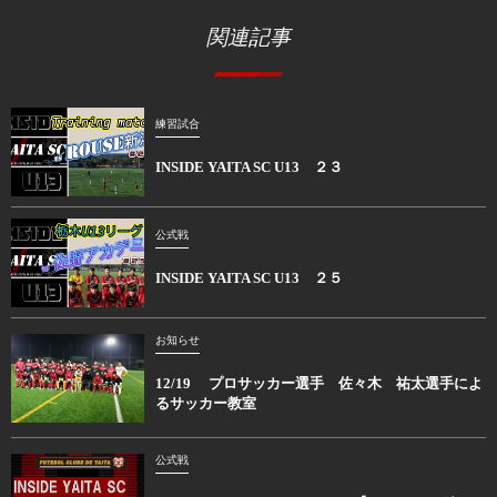
関連記事
練習試合
INSIDE YAITA SC U13 ２３
公式戦
INSIDE YAITA SC U13 ２５
お知らせ
12/19 プロサッカー選手 佐々木 祐太選手によ
るサッカー教室
公式戦