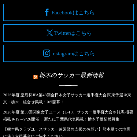
Facebookはこちら
Twitterはこちら
Instagramはこちら
栃木のサッカー最新情報
2026年度 皇后杯JFA第48回全日本女子サッカー選手権大会 関東予選＠東
京・栃木 組合せ掲載！9/5開幕！
2026年度 第30回関東女子ユース（U-18）サッカー選手権大会＠群馬 概要
掲載 9/19～9/26開催！ 新たに千葉県代表掲載！栃木予選情報募集
【熊本県クラブユースサッカー連盟緊急支援のお願い】熊本県での地震
に伴う支援募金にご協力ください