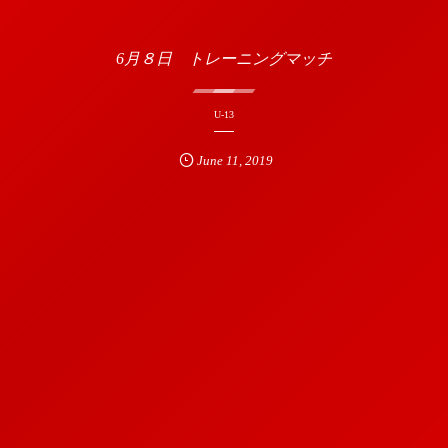
6月８日 トレーニングマッチ
U-13
June
11
,
2019