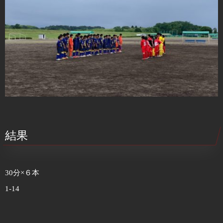
結果
30分×６本
1-14