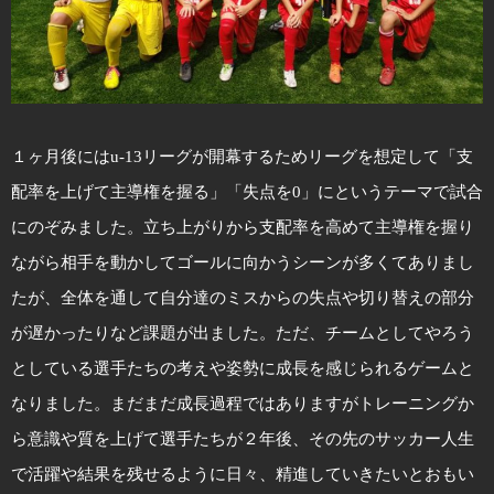
１ヶ月後にはu-13リーグが開幕するためリーグを想定して「支
配率を上げて主導権を握る」「失点を0」にというテーマで試合
にのぞみました。立ち上がりから支配率を高めて主導権を握り
ながら相手を動かしてゴールに向かうシーンが多くてありまし
たが、全体を通して自分達のミスからの失点や切り替えの部分
が遅かったりなど課題が出ました。ただ、チームとしてやろう
としている選手たちの考えや姿勢に成長を感じられるゲームと
なりました。まだまだ成長過程ではありますがトレーニングか
ら意識や質を上げて選手たちが２年後、その先のサッカー人生
で活躍や結果を残せるように日々、精進していきたいとおもい