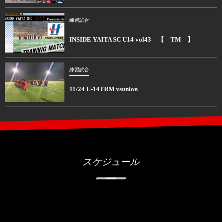
練習試合
INSIDE YAITA SC U14 vol43 【 TM 】
練習試合
11/24 U-14TRM vsunion
スケジュール