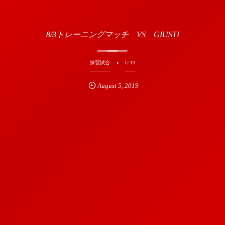
8/3トレーニングマッチ VS GIUSTI
練習試合
U-13
August
5
,
2019