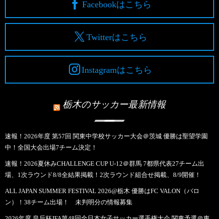
Facebookはこちら
Twitterはこちら
Instagramはこちら
栃木のサッカー最新情報
速報！2026年度 第57回 関東中学校サッカー大会＠茨城 優勝は聖望学園
中！全国大会出場7チーム決定！
速報！2026夏休みCHALLENGE CUP U-12＠群馬 7都県代表27チーム出
場、1次ラウンド8/8全結果掲載！2次ラウンド組合せ掲載、8/9開催！
ALL JAPAN SUMMER FESTIVAL 2026@栃木 優勝はFC VALON（バロ
ン）！38チーム出場！ 未判明分の情報募集
2026年度 皇后杯JFA第48回全日本女子サッカー選手権大会 関東予選＠東