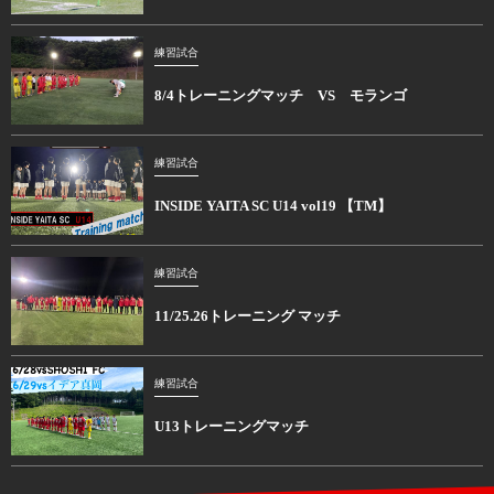
練習試合
8/4トレーニングマッチ VS モランゴ
練習試合
INSIDE YAITA SC U14 vol19 【TM】
練習試合
11/25.26トレーニング マッチ
練習試合
U13トレーニングマッチ