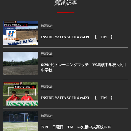
関連記事
練習試合
INSIDE YAITA SC U14 vol39 【 TM 】
練習試合
6/29(土)トレーニングマッチ VS馬頭中学校･小川
中学校
練習試合
INSIDE YAITA SC U14 vol23 【 TM 】
練習試合
7/19 日曜日 TM vs矢板中央高校U-16