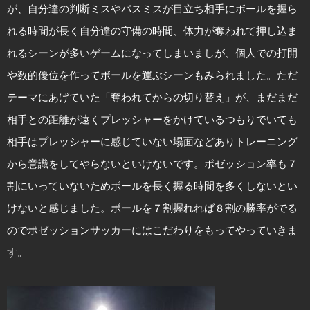
が、自分達の判断ミスやパスミスが目立ち相手にボールを握ら
れる時間が長く自分達の守備の時間、体力が奪われて押し込ま
れるシーンが多いゲームになってしまいましが、個人での打開
や数的優位を作ってボールを運ぶシーンもみられました。ただ
テーマにあげていた「奪われてからの切り替え」が、まだまだ
相手との距離が遠くプレッシャーをかけているつもりでいても
相手はプレッシャーに感じていない場面などありトレーニング
から意識をしてやらないといけないです。ポゼッション率も７
割にいっていないためボールを長く握る時間を多くしないとい
けないと感じました。ボールを７割握れれば８割の勝率がでる
のでポゼッションサッカーにはこだわりをもってやっていきま
す。