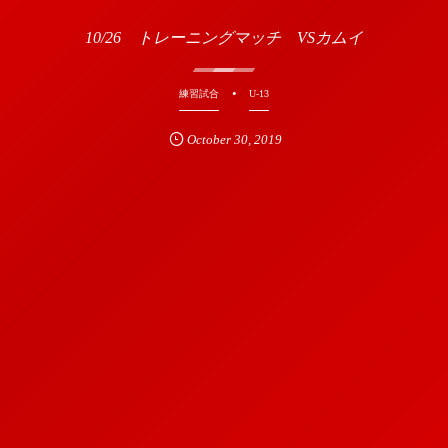
10/26 トレーニングマッチ VSカムイ
練習試合
U-13
October
30
,
2019