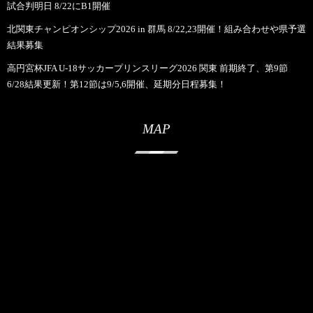
試合判明日 8/22にB1開催
北関東チャンピオンシップ2026 in 群馬 8/22,23開催！組み合わせや県予選
結果募集
高円宮杯JFA U-18サッカープリンスリーグ2026 関東 前期終了、第9節
6/28結果更新！第12節は9/5,6開催、延期分日程募集！
MAP