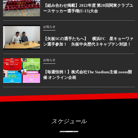
【組み合わせ掲載】2022年度 第28回関東クラブユ
ースサッカー選手権(U-15)大会
お知らせ
【矢板SCの選手たちへ】 横浜FC 星キョーワァ
ン選手参加！ 矢板中央歴代３キャプテン対談！
お知らせ
【毎週恒例！】株式会社The Stadium主催 zoom開
催 オンライン企画
スケジュール