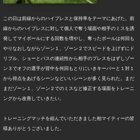
この日は前線からのハイプレスと保持率をテーマにあげた。前
線からのハイプレスに対して個人で奪う場面や相手のミスを誘
発してマイボールにする回数を増やし、奪ったボールは何回も
やりなおしながらゾーン１、ゾーン２でスピードを上げずにド
リブル、ショーとパスの連続性から相手のプレスをはずしゾー
ン３でオフの選手が背中を何回もとりにいきキーパーと１対１
から得点をあげるシーンなどいいシーンが多く見られた。まだ
まだゾーン１、ゾーン２でのミスなど修正する場面をトレーニ
ングから改善していきたい。
トレーニングマッチを組んでいただきました柏マイティーの皆
様ありがとうございました。