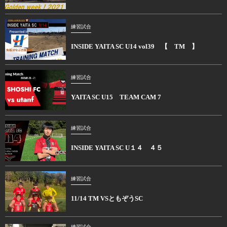
練習試合
INSIDE YAITA SC U14 vol39 【 TM 】
練習試合
YAITA SC U15 TEAM CAM 7
練習試合
INSIDE YAITA SC U１４ ４５
練習試合
11/14 TM VSともぞうSC
練習試合