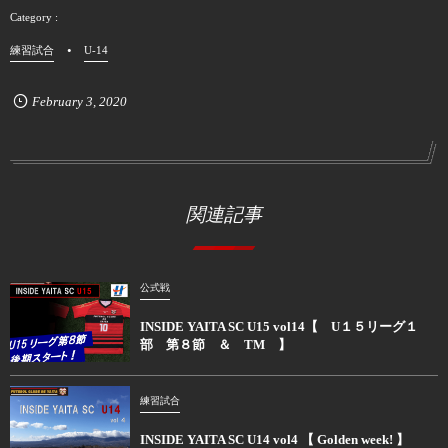
練習試合
U-14
February
3
,
2020
関連記事
公式戦
INSIDE YAITA SC U15 vol14【 U１５リーグ１
部 第８節 ＆ TM 】
練習試合
INSIDE YAITA SC U14 vol4 【 Golden week! 】