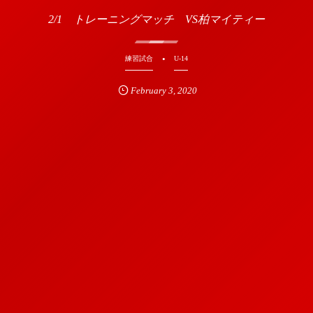
2/1 トレーニングマッチ VS柏マイティー
練習試合
U-14
February
3
,
2020