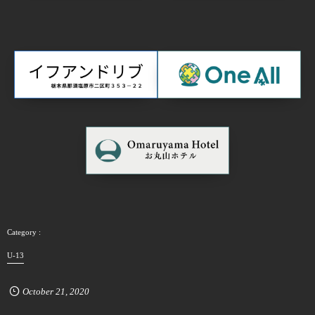
U-13
October
21
,
2020