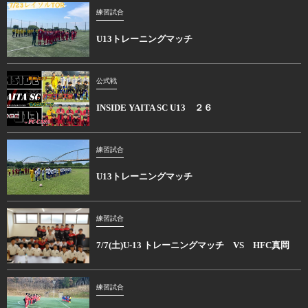
練習試合
U13トレーニングマッチ
公式戦
INSIDE YAITA SC U13 ２６
練習試合
U13トレーニングマッチ
練習試合
7/7(土)U-13 トレーニングマッチ VS HFC真岡
練習試合