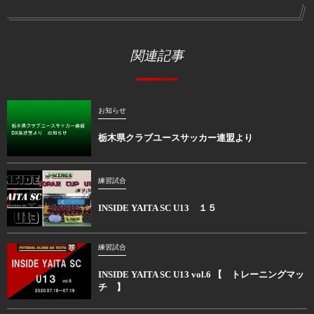
関連記事
お知らせ
栃木県クラブユースサッカー連盟より
練習試合
INSIDE YAITA SC U13 １５
練習試合
INSIDE YAITA SC U13 vol.6 【 トレーニングマッ
チ 】