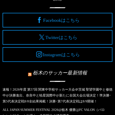
Facebookはこちら
Twitterはこちら
Instagramはこちら
栃木のサッカー最新情報
速報！2026年度 第57回 関東中学校サッカー大会＠茨城 聖望学園中と修徳
中が決勝進出、奈良中と暁星国際中が新たに全国大会出場決定！準決勝･
第5代表決定戦8/8全結果掲載！決勝･第7代表決定戦は8/9開催！
ALL JAPAN SUMMER FESTIVAL 2026@栃木 優勝はFC VALON（バロ