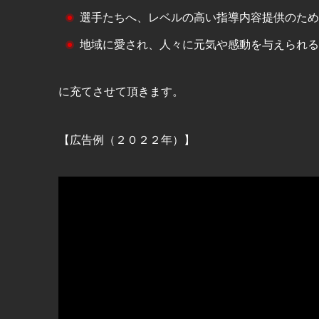
選手たちへ、レベルの高い指導内容提供のため
地域に愛され、人々に元気や感動を与えられる
に充てさせて頂きます。
【広告例（２０２２年）】