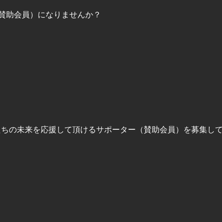
ター（賛助会員）になりませんか？
たちの未来を応援して頂けるサポーター（賛助会員）を募集し