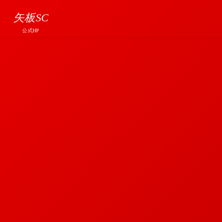
矢板SC
公式HP