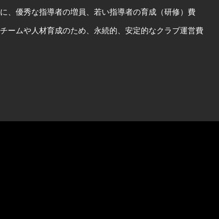
に、優秀な指導者の増員、若い指導者の育成（研修）費
チームや人材育成のため、永続的、安定的なクラブ運営費