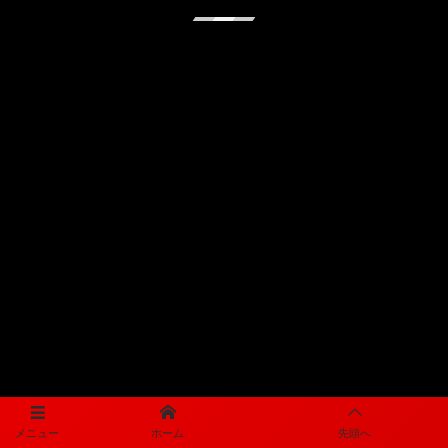
メニュー
ホーム
先頭へ