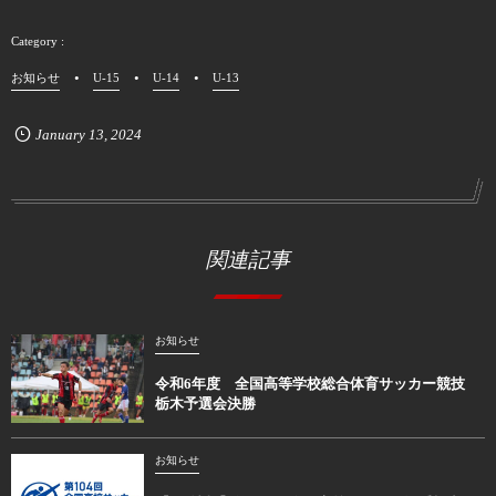
お知らせ
U-15
U-14
U-13
January
13
,
2024
関連記事
お知らせ
令和6年度 全国高等学校総合体育サッカー競技
栃木予選会決勝
お知らせ