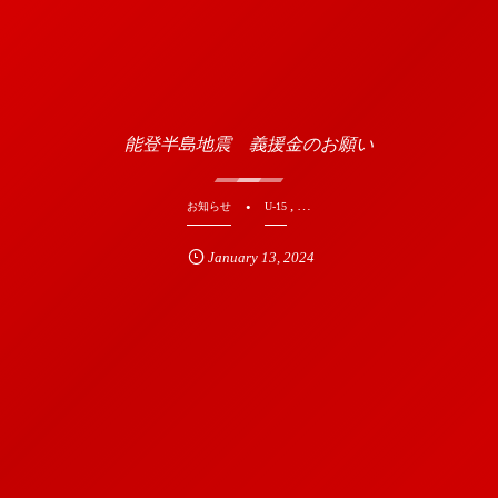
能登半島地震 義援金のお願い
, …
お知らせ
U-15
January
13
,
2024