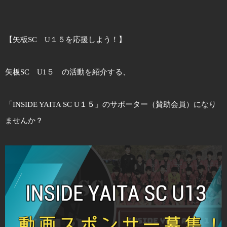
【矢板SC U１５を応援しよう！】
矢板SC U1５ の活動を紹介する、
「INSIDE YAITA SC U１５」のサポーター（賛助会員）になり
ませんか？