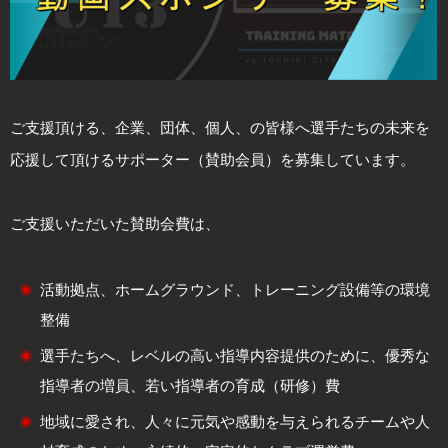
ご支援頂ける、企業、団体、個人、の皆様へ選手たちの未来を
応援して頂けるサポーター（賛助会員）を募集しています。
ご支援いただいた賛助会費は、
活動拠点、ホームグラウンド、トレーニング設備等の環境
整備
選手たちへ、レベルの高い指導内容提供のために、優秀な
指導者の増員、若い指導者の育成（研修）費
地域に愛され、人々に元気や感動を与えられるチームや人