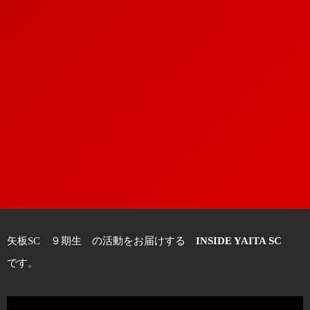
矢板SC ９期生 の活動をお届けする
INSIDE YAITA SC
です。