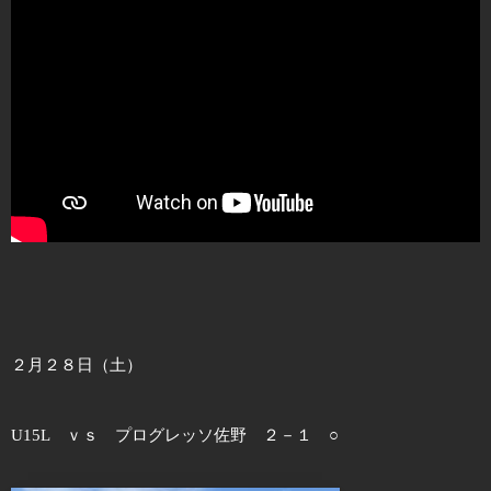
２月２８日（土）
U15L ｖｓ プログレッソ佐野 ２－１ ○