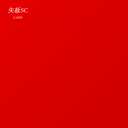
矢板SC
公式HP