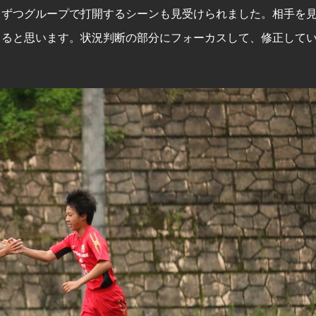
しずつグループで打開するシーンも見受けられました。相手を
きると思います。状況判断の部分にフォーカスして、修正して