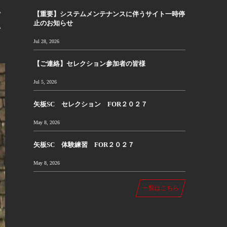
見
【重要】システムメンテナンスに伴うサイト一時停
止のお知らせ
い
Jul 28, 2026
【ご連絡】セレクション参加者の皆様
Jul 5, 2026
矢板SC セレクション FOR２０２７
May 8, 2026
矢板SC 体験練習 FOR２０２７
May 8, 2026
一覧はこちら