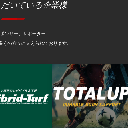
ただいている企業様
スポンサー、サポーター、
多くの方々に支えられております。