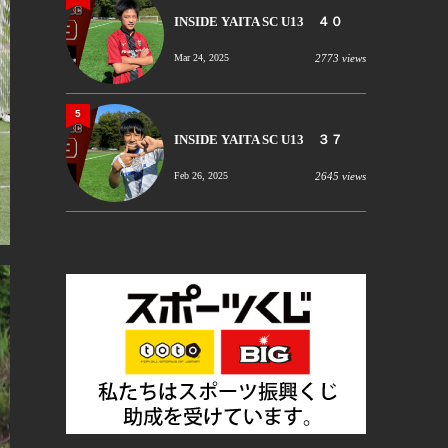
INSIDE YAITA SC U13 ４０
Mar 24, 2025
2773 views
5
INSIDE YAITA SC U13 ３７
Feb 26, 2025
2645 views