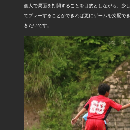
個人で局面を打開することを目的としながら、少
てプレーすることができれば更にゲームを支配で
きたいです。