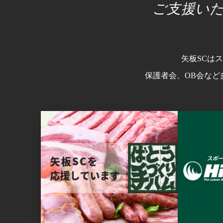
ご支援い
矢板SCは
保護者会、OB会など