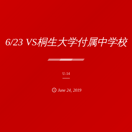
6/23 VS桐生大学付属中学校
U-14
June
24
,
2019