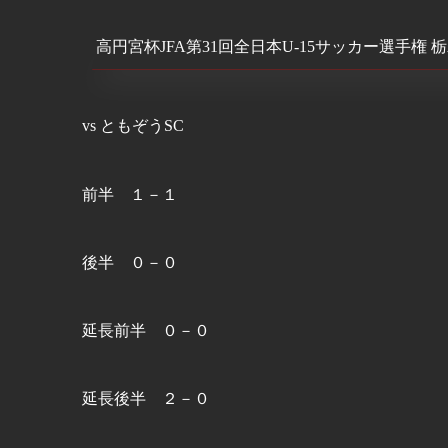
高円宮杯JFA第31回全日本U-15サッカー選手権 
vs ともぞうSC
前半 １－１
後半 ０－０
延長前半 ０－０
延長後半 ２－０