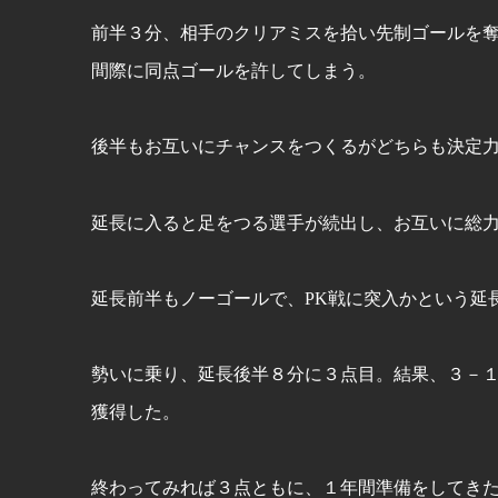
前半３分、相手のクリアミスを拾い先制ゴールを
間際に同点ゴールを許してしまう。
後半もお互いにチャンスをつくるがどちらも決定
延長に入ると足をつる選手が続出し、お互いに総
延長前半もノーゴールで、PK戦に突入かという延
勢いに乗り、延長後半８分に３点目。結果、３－
獲得した。
終わってみれば３点ともに、１年間準備をしてき