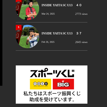
INSIDE YAITA SC U13 ４０
Mar 24, 2025
2773 views
5
INSIDE YAITA SC U13 ３７
Feb 26, 2025
2645 views