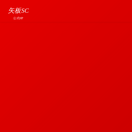
矢板SC
公式HP