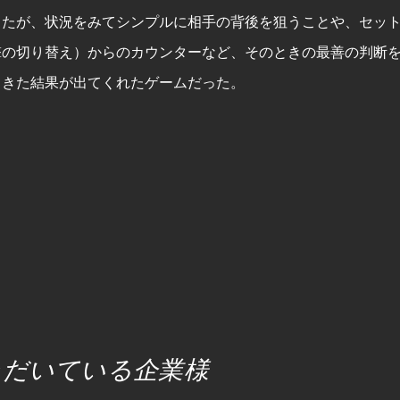
ったが、状況をみてシンプルに相手の背後を狙うことや、セッ
撃の切り替え）からのカウンターなど、そのときの最善の判断
てきた結果が出てくれたゲームだった。
ただいている企業様