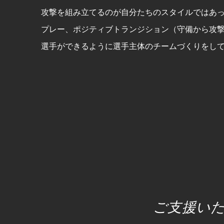
攻撃を組み立てるのが自分たちのスタイルではあ
プレー、ポジティブトランジション（守備から攻
選手ができるように選手主体のチームづくりをし
ご支援い