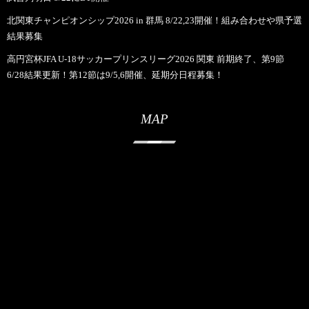
北関東チャンピオンシップ2026 in 群馬 8/22,23開催！組み合わせや県予選
結果募集
高円宮杯JFA U-18サッカープリンスリーグ2026 関東 前期終了、第9節
6/28結果更新！第12節は9/5,6開催、延期分日程募集！
MAP