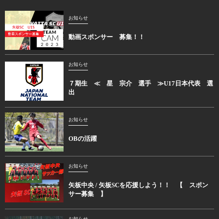
お知らせ
動画スポンサー 募集！！
お知らせ
７期生 ≪ 星 宗介 選手 ≫U17日本代表 選
出
お知らせ
OBの活躍
お知らせ
矢板中央 / 矢板SCを応援しよう！！ 【 スポン
サー募集 】
お知らせ