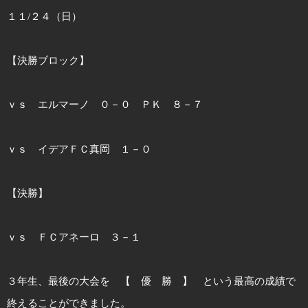
１１/２４（日）
【決勝ブロック】
ｖｓ エルマーノ ０－０ ＰＫ ８－７
ｖｓ イデアＦＣ真岡 １－０
【決勝】
ｖｓ ＦＣアネーロ ３－１
３年生、最後の大会を 【 優 勝 】 という最高の成績で
終えることができました。