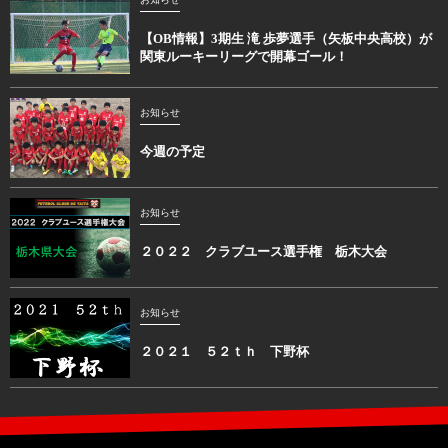
【OB情報】3期生 滝 歩夢選手（矢板中央高校）が
関東ルーキーリーグで開幕ゴール！
お知らせ
今週の予定
お知らせ
２０２２ クラブユース選手権 栃木大会
お知らせ
２０２１ ５２ｔｈ 下野杯