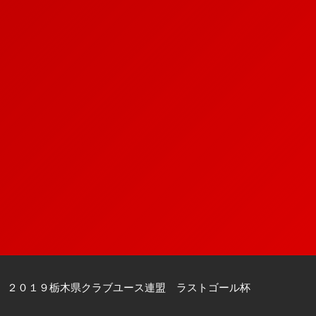
２０１９栃木県クラブユース連盟 ラストゴール杯