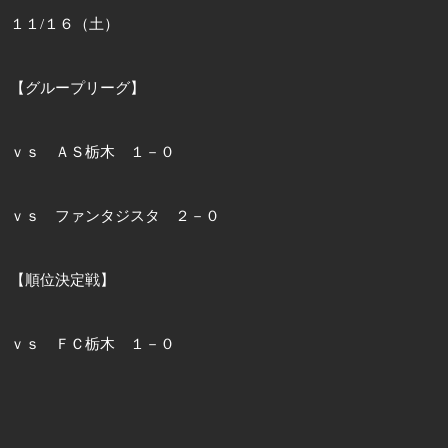
１１/１６（土）
【グループリーグ】
ｖｓ ＡＳ栃木 １－０
ｖｓ ファンタジスタ ２－０
【順位決定戦】
ｖｓ ＦＣ栃木 １－０