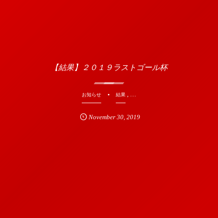
【結果】２０１９ラストゴール杯
, …
お知らせ
結果
November
30
,
2019