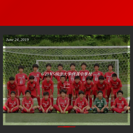
June
24
,
2019
6/23 VS桐生大学付属中学校
U-14