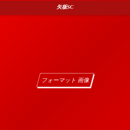
矢板SC
フォーマット 画像