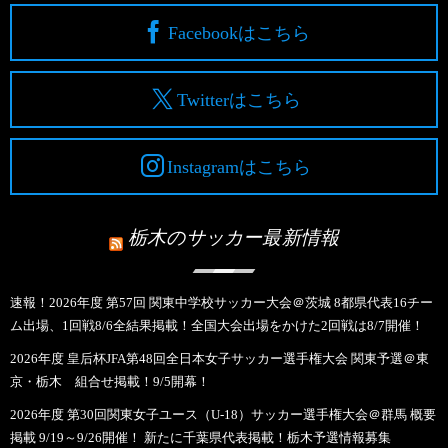
Facebookはこちら
Twitterはこちら
Instagramはこちら
栃木のサッカー最新情報
速報！2026年度 第57回 関東中学校サッカー大会＠茨城 8都県代表16チー
ム出場、1回戦8/6全結果掲載！全国大会出場をかけた2回戦は8/7開催！
2026年度 皇后杯JFA第48回全日本女子サッカー選手権大会 関東予選＠東
京・栃木 組合せ掲載！9/5開幕！
2026年度 第30回関東女子ユース（U-18）サッカー選手権大会＠群馬 概要
掲載 9/19～9/26開催！ 新たに千葉県代表掲載！栃木予選情報募集